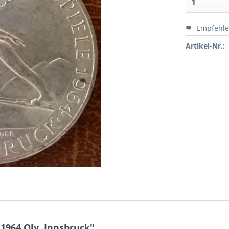
Empfehl
Artikel-Nr.:
1964 Oly. Innsbruck"