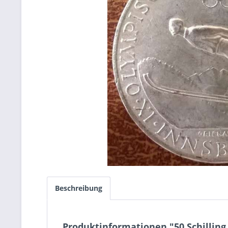
Beschreibung
Produktinformationen "50 Schilling 