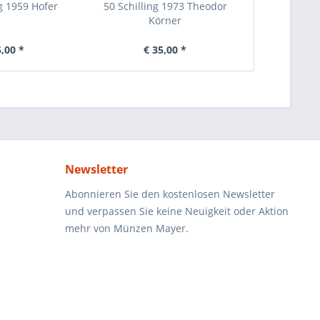
ng 1959 Hofer
50 Schilling 1973 Theodor
50 Schilling
Körner
5,00 *
€ 35,00 *
€ 
Newsletter
Abonnieren Sie den kostenlosen Newsletter
und verpassen Sie keine Neuigkeit oder Aktion
mehr von Münzen Mayer.