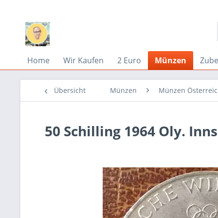
Home
Wir Kaufen
2 Euro
Münzen
Zub
Übersicht
Münzen
Münzen Österrei
50 Schilling 1964 Oly. Inn