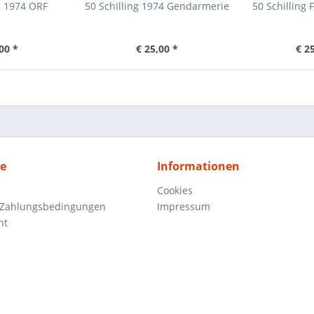
g 1974 ORF
50 Schilling 1974 Gendarmerie
50 Schilling
00 *
€ 25,00 *
€ 2
ce
Informationen
Cookies
 Zahlungsbedingungen
Impressum
ht