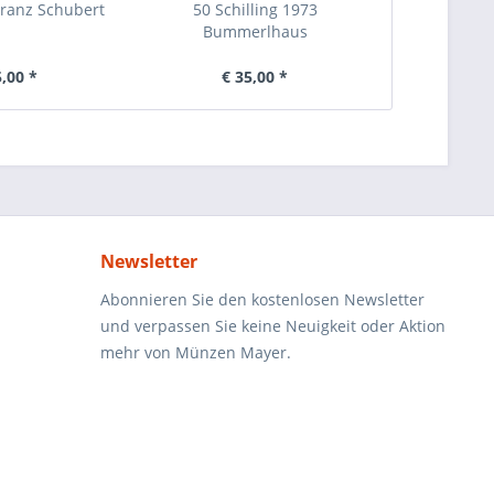
 Franz Schubert
50 Schilling 1973
50 Schilling
Bummerlhaus
5,00 *
€ 35,00 *
€ 
Newsletter
Abonnieren Sie den kostenlosen Newsletter
und verpassen Sie keine Neuigkeit oder Aktion
mehr von Münzen Mayer.