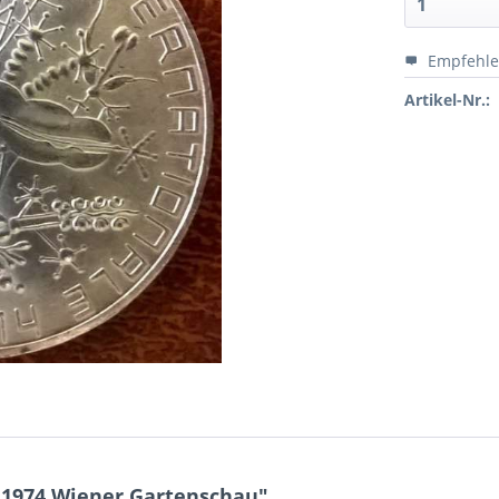
Empfehl
Artikel-Nr.:
g 1974 Wiener Gartenschau"