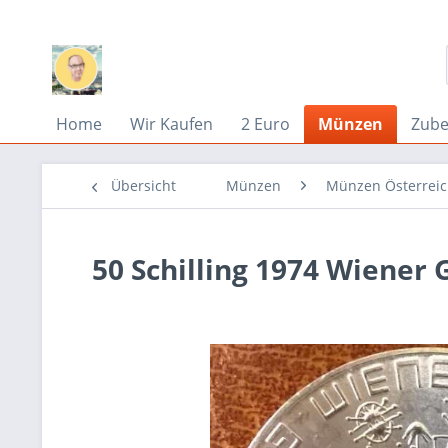
Home
Wir Kaufen
2 Euro
Münzen
Zub
Übersicht
Münzen
Münzen Österrei
50 Schilling 1974 Wiener