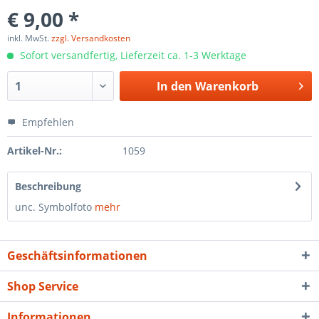
€ 9,00 *
inkl. MwSt.
zzgl. Versandkosten
Sofort versandfertig, Lieferzeit ca. 1-3 Werktage
In den
Warenkorb
Empfehlen
Artikel-Nr.:
1059
Beschreibung
unc. Symbolfoto
mehr
Geschäftsinformationen
Shop Service
Informationen