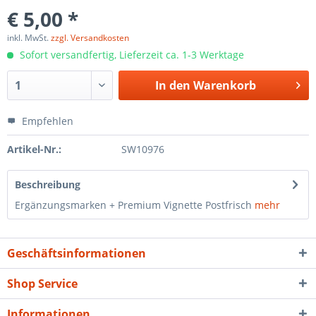
€ 5,00 *
inkl. MwSt.
zzgl. Versandkosten
Sofort versandfertig, Lieferzeit ca. 1-3 Werktage
In den
Warenkorb
Empfehlen
Artikel-Nr.:
SW10976
Beschreibung
Ergänzungsmarken + Premium Vignette Postfrisch
mehr
Geschäftsinformationen
Shop Service
Informationen