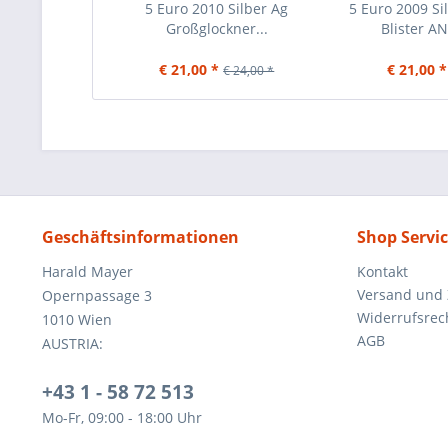
5 Euro 2010 Silber Ag
5 Euro 2009 Si
Großglockner...
Blister A
€ 21,00 *
€ 21,00 *
€ 24,00 *
Geschäftsinformationen
Shop Servi
Harald Mayer
Kontakt
Versand und
Opernpassage 3
Widerrufsrec
1010 Wien
AGB
AUSTRIA:
+43 1 - 58 72 513
Mo-Fr, 09:00 - 18:00 Uhr