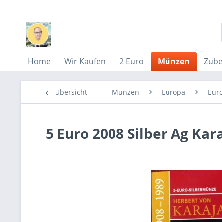
Home
Wir Kaufen
2 Euro
Münzen
Zub
Übersicht
Münzen
Europa
Eur
5 Euro 2008 Silber Ag Kar