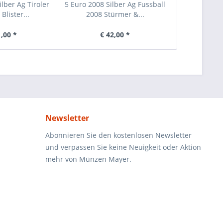
ilber Ag Tiroler
5 Euro 2008 Silber Ag Fussball
5 Euro 200
 Blister...
2008 Stürmer &...
Ja
1,00 *
€ 42,00 *
€ 
Newsletter
Abonnieren Sie den kostenlosen Newsletter
und verpassen Sie keine Neuigkeit oder Aktion
mehr von Münzen Mayer.