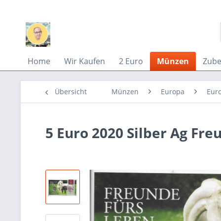
Home
Wir Kaufen
2 Euro
Münzen
Zub
Übersicht
Münzen
Europa
Eur
5 Euro 2020 Silber Ag Fr