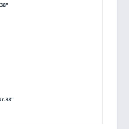
.38"
Nr.38"