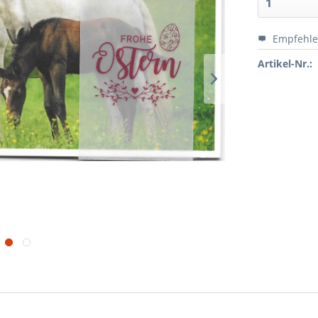
Empfehl
Artikel-Nr.: