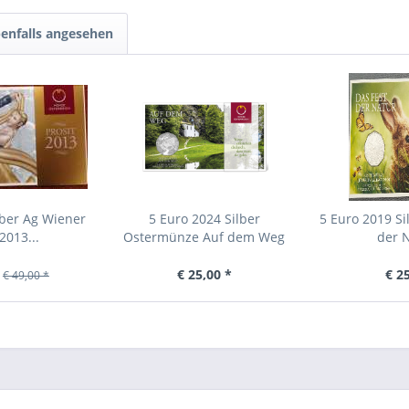
enfalls angesehen
lber Ag Wiener
5 Euro 2024 Silber
5 Euro 2019 Si
2013...
Ostermünze Auf dem Weg
der N
HGH
€ 25,00 *
€ 2
€ 49,00 *