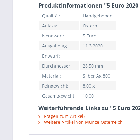
Produktinformationen "5 Euro 2020 
Qualität:
Handgehoben
Anlass:
Ostern
Nennwert:
5 Euro
Ausgabetag
11.3.2020
Entwurf:
Durchmesser:
28,50 mm
Material:
Silber Ag 800
Feingewicht:
8,00 g
Gesamtgewicht:
10,00
Weiterführende Links zu "5 Euro 20
Fragen zum Artikel?
Weitere Artikel von Münze Österreich