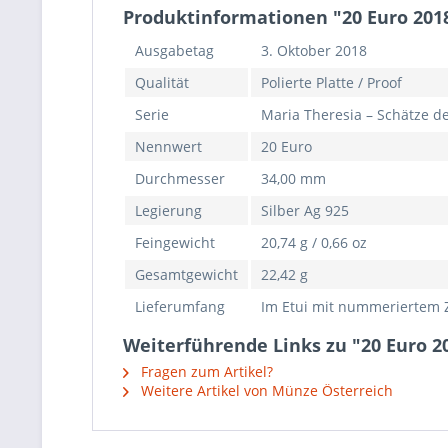
Produktinformationen "20 Euro 201
Ausgabetag
3. Oktober 2018
Qualität
Polierte Platte / Proof
Serie
Maria Theresia – Schätze d
Nennwert
20 Euro
Durchmesser
34,00 mm
Legierung
Silber Ag 925
Feingewicht
20,74 g / 0,66 oz
Gesamtgewicht
22,42 g
Lieferumfang
Im Etui mit nummeriertem Z
Weiterführende Links zu "20 Euro 2
Fragen zum Artikel?
Weitere Artikel von Münze Österreich