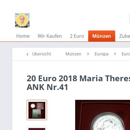
Home
Wir Kaufen
2 Euro
Münzen
Zub
Übersicht
Münzen
Europa
Eur
20 Euro 2018 Maria There
ANK Nr.41