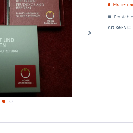
Momentan 
Empfehl
Artikel-Nr.: