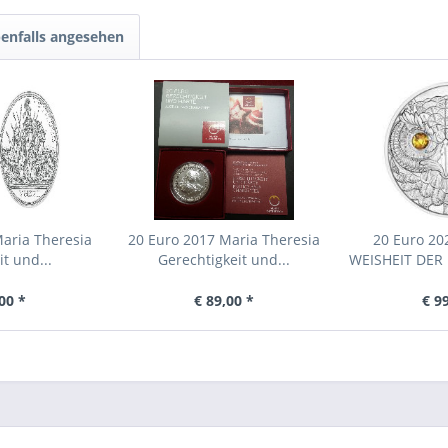
enfalls angesehen
aria Theresia
20 Euro 2017 Maria Theresia
20 Euro 20
t und...
Gerechtigkeit und...
WEISHEIT DER 
00 *
€ 89,00 *
€ 9