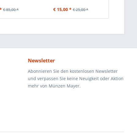
*
€ 15,00 *
€ 
€ 85,00 *
€ 25,00 *
Newsletter
Abonnieren Sie den kostenlosen Newsletter
und verpassen Sie keine Neuigkeit oder Aktion
mehr von Münzen Mayer.