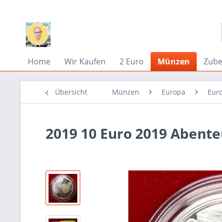
Home
Wir Kaufen
2 Euro
Münzen
Zub
Übersicht
Münzen
Europa
Eur
2019 10 Euro 2019 Abente