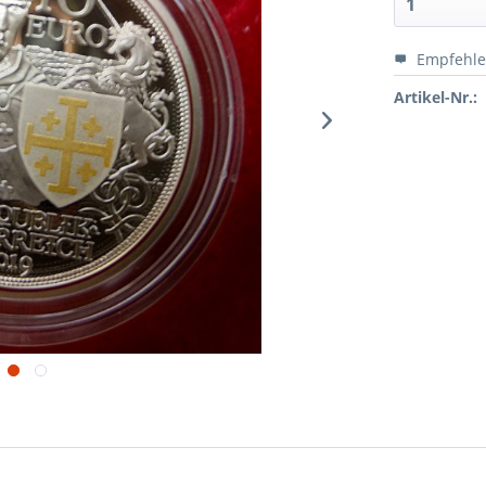
Empfehl
Artikel-Nr.: