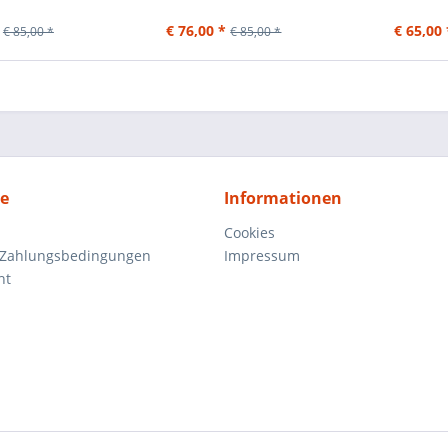
€ 76,00 *
€ 65,00 
€ 85,00 *
€ 85,00 *
ce
Informationen
Cookies
 Zahlungsbedingungen
Impressum
ht