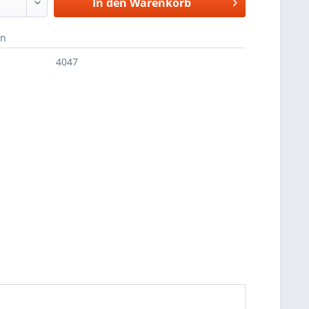
In den
Warenkorb
en
4047