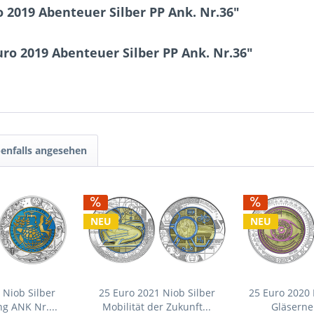
 2019 Abenteuer Silber PP Ank. Nr.36"
ro 2019 Abenteuer Silber PP Ank. Nr.36"
enfalls angesehen
NEU
NEU
 Niob Silber
25 Euro 2021 Niob Silber
25 Euro 2020 
g ANK Nr....
Mobilität der Zukunft...
Gläserne