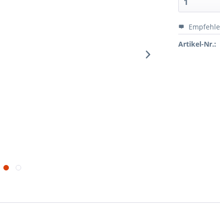
Empfehl
Artikel-Nr.: