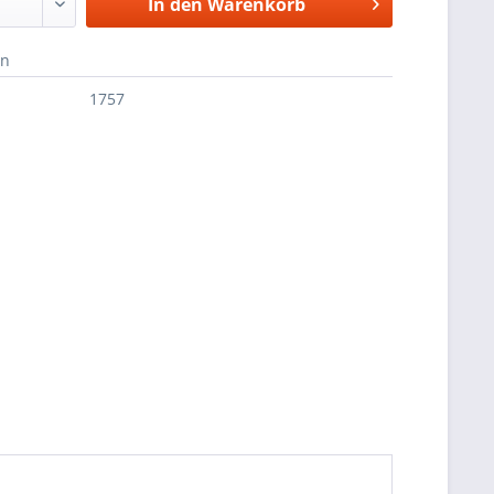
In den
Warenkorb
en
1757