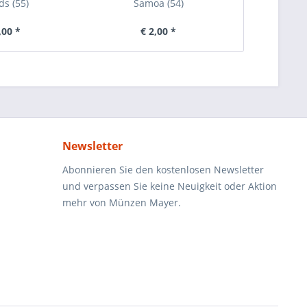
ds (55)
Samoa (54)
,00 *
€ 2,00 *
€ 
Newsletter
Abonnieren Sie den kostenlosen Newsletter
und verpassen Sie keine Neuigkeit oder Aktion
mehr von Münzen Mayer.