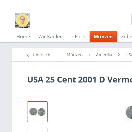
Home
Wir Kaufen
2 Euro
Münzen
Zub
Übersicht
Münzen
Amerika
US
USA 25 Cent 2001 D Vermo