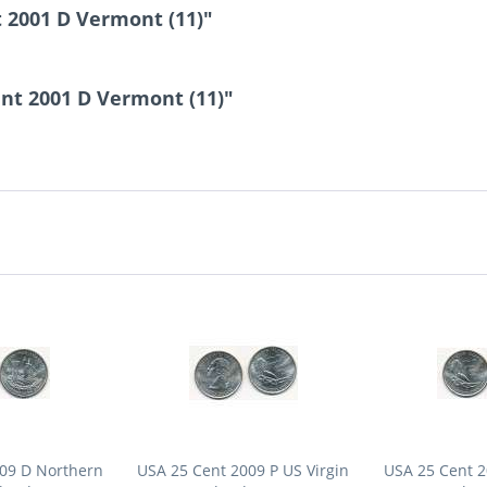
 2001 D Vermont (11)"
nt 2001 D Vermont (11)"
009 D Northern
USA 25 Cent 2009 P US Virgin
USA 25 Cent 2