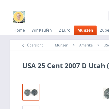
Home
Wir Kaufen
2 Euro
Münzen
Zub
Übersicht
Münzen
Amerika
US
USA 25 Cent 2007 D Utah (