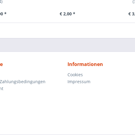
4)
(
00 *
€ 2,00 *
€ 3
ce
Informationen
Cookies
 Zahlungsbedingungen
Impressum
ht