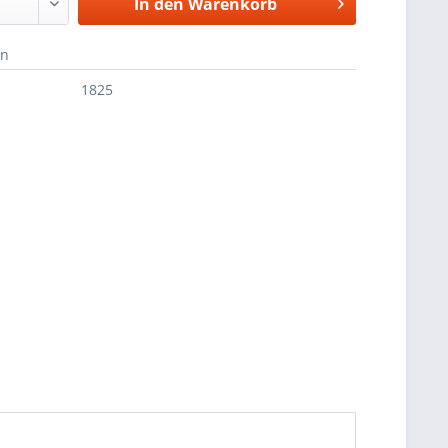
In den
Warenkorb
en
1825