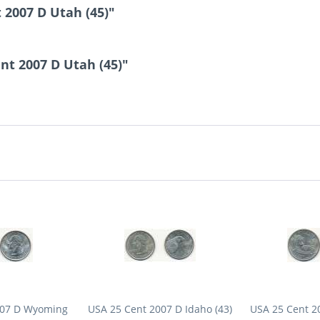
2007 D Utah (45)"
nt 2007 D Utah (45)"
007 D Wyoming
USA 25 Cent 2007 D Idaho (43)
USA 25 Cent 2