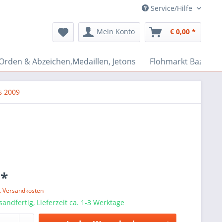
Service/Hilfe
Mein Konto
€ 0,00 *
Orden & Abzeichen,Medaillen, Jetons
Flohmarkt Bazar
s 2009
 *
l. Versandkosten
sandfertig, Lieferzeit ca. 1-3 Werktage