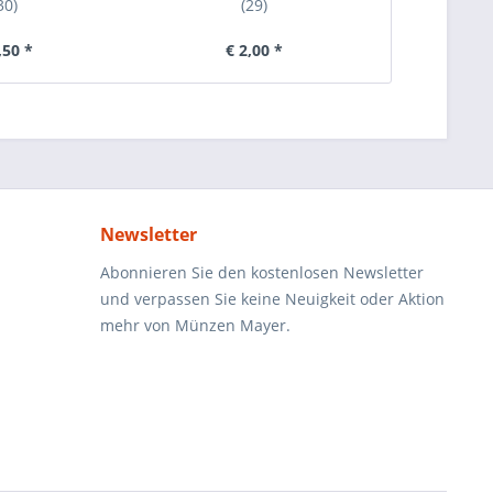
30)
(29)
,50 *
€ 2,00 *
€ 
Newsletter
Abonnieren Sie den kostenlosen Newsletter
und verpassen Sie keine Neuigkeit oder Aktion
mehr von Münzen Mayer.