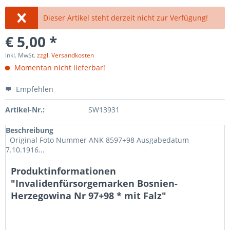
Dieser Artikel steht derzeit nicht zur Verfügung!
€ 5,00 *
inkl. MwSt.
zzgl. Versandkosten
Momentan nicht lieferbar!
Empfehlen
Artikel-Nr.:
SW13931
Beschreibung
Original Foto Nummer ANK 8597+98 Ausgabedatum
7.10.1916...
Produktinformationen
"Invalidenfürsorgemarken Bosnien-
Herzegowina Nr 97+98 * mit Falz"