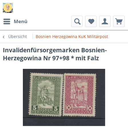
Menü
Übersicht
Bosnien Herzegowina KuK Militärpost
Invalidenfürsorgemarken Bosnien-
Herzegowina Nr 97+98 * mit Falz