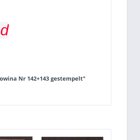
nd
owina Nr 142+143 gestempelt"