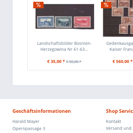
Landschaftsbilder Bosnien-
Gedenkausga
Herzegowina Nr 61-63...
Kaiser Franz
€ 35,00 *
€ 560,00 *
€ 50,00 *
Geschäftsinformationen
Shop Servi
Harald Mayer
Kontakt
Versand und
Opernpassage 3