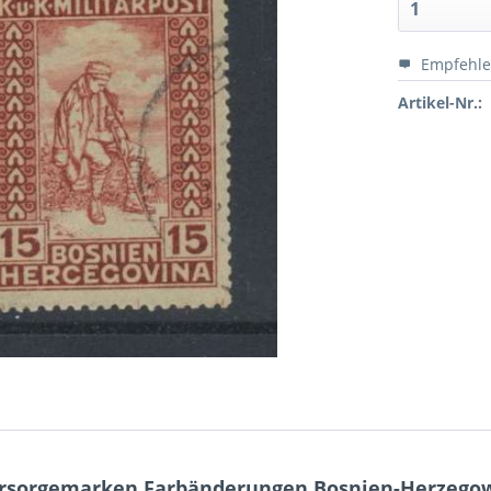
Empfehl
Artikel-Nr.:
ürsorgemarken Farbänderungen Bosnien-Herzegow