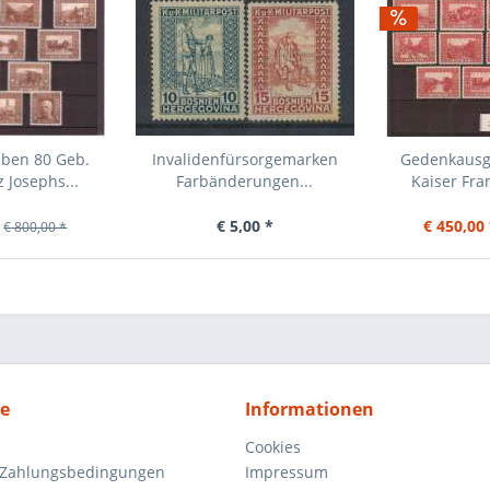
ben 80 Geb.
Invalidenfürsorgemarken
Gedenkausg
 Josephs...
Farbänderungen...
Kaiser Fra
€ 5,00 *
€ 450,00 
€ 800,00 *
ce
Informationen
Cookies
 Zahlungsbedingungen
Impressum