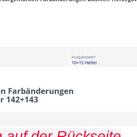
Ausgabewert
10+15 Heller
en Farbänderungen
r 142+143
 auf der Rückseite