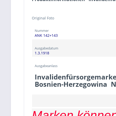
Original Foto
Nummer
ANK 142+143
Ausgabedatum
1.3.1918
Ausgabeanlass
Invalidenfürsorgemark
Bosnien-Herzegowina N
Marken können