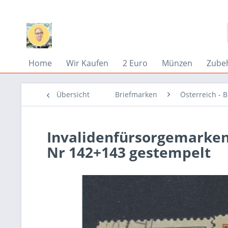
Home
Wir Kaufen
2 Euro
Münzen
Zube
Übersicht
Briefmarken
Österreich - 
Invalidenfürsorgemarke
Nr 142+143 gestempelt