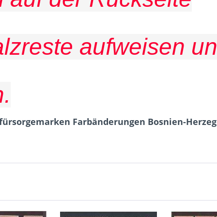
alzreste aufweisen u
.
enfürsorgemarken Farbänderungen Bosnien-Herzeg