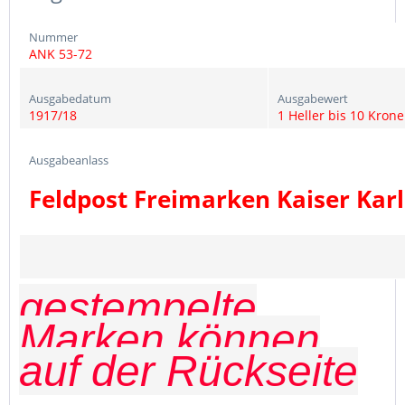
Nummer
ANK 53-72
Ausgabedatum
Ausgabewert
1917/18
1
Heller bis 10 Kron
Ausgabeanlass
Feldpost Freimarken Kaiser Karl
gestempelte
Marken können
auf der Rückseite