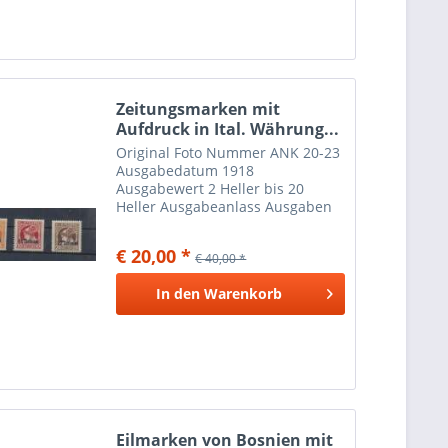
Zeitungsmarken mit
Aufdruck in Ital. Währung...
Original Foto Nummer ANK 20-23
Ausgabedatum 1918
Ausgabewert 2 Heller bis 20
Heller Ausgabeanlass Ausgaben
für Italien
€ 20,00 *
€ 40,00 *
In den
Warenkorb
Eilmarken von Bosnien mit