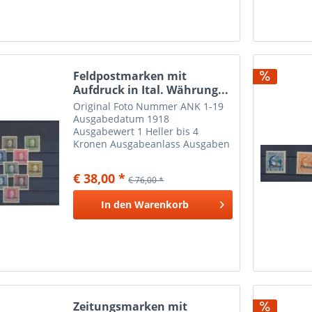
Feldpostmarken mit
Aufdruck in Ital. Währung...
Original Foto Nummer ANK 1-19
Ausgabedatum 1918
Ausgabewert 1 Heller bis 4
Kronen Ausgabeanlass Ausgaben
für Italien
€ 38,00 *
€ 76,00 *
In den
Warenkorb
Zeitungsmarken mit