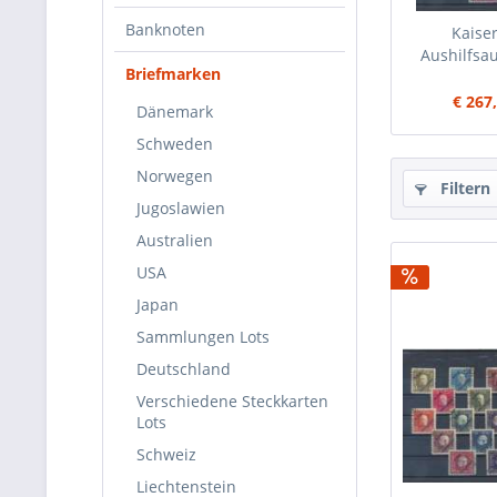
Banknoten
Kaise
Aushilfsa
Briefmarken
€ 267
Dänemark
Schweden
Norwegen
Filtern
Jugoslawien
Australien
USA
Japan
Sammlungen Lots
Deutschland
Verschiedene Steckkarten
Lots
Schweiz
Liechtenstein