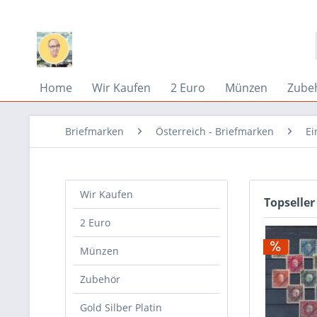
Home
Wir Kaufen
2 Euro
Münzen
Zube
Briefmarken
Österreich - Briefmarken
Ei
Wir Kaufen
Topseller
2 Euro
Münzen
Zubehör
Gold Silber Platin