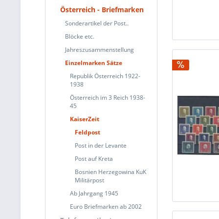
Österreich - Briefmarken
Sonderartikel der Post..
Blöcke etc.
Jahreszusammenstellung
Einzelmarken Sätze
Republik Österreich 1922-
1938
Österreich im 3 Reich 1938-
45
KaiserZeit
Feldpost
Post in der Levante
Post auf Kreta
Bosnien Herzegowina KuK
Militärpost
Ab Jahrgang 1945
Euro Briefmarken ab 2002