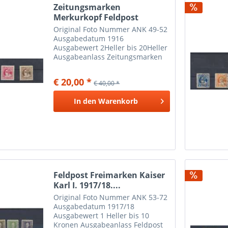
Zeitungsmarken
Merkurkopf Feldpost
ANK.Nr....
Original Foto Nummer ANK 49-52
Ausgabedatum 1916
Ausgabewert 2Heller bis 20Heller
Ausgabeanlass Zeitungsmarken
Merkurkopf Feldpost
€ 20,00 *
€ 40,00 *
In den
Warenkorb
Feldpost Freimarken Kaiser
Karl I. 1917/18....
Original Foto Nummer ANK 53-72
Ausgabedatum 1917/18
Ausgabewert 1 Heller bis 10
Kronen Ausgabeanlass Feldpost