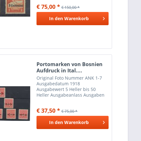
€ 75,00 *
€ 150,00 *
In den
Warenkorb
Portomarken von Bosnien
Aufdruck in Ital....
Original Foto Nummer ANK 1-7
Ausgabedatum 1918
Ausgabewert 5 Heller bis 50
Heller Ausgabeanlass Ausgaben
für Italien
€ 37,50 *
€ 75,00 *
In den
Warenkorb