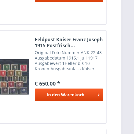
Feldpost Kaiser Franz Joseph
1915 Postfrisch...
Original Foto Nummer ANK 22-48
Ausgabedatum 1915,1 Juli 1917
Ausgabewert 1Heller bis 10
Kronen Ausgabeanlass Kaiser
Franz Joseph Feldpost II
€ 650,00 *
In den
Warenkorb