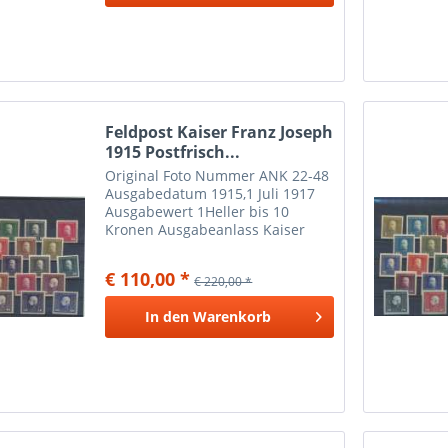
Feldpost Kaiser Franz Joseph
1915 Postfrisch...
Original Foto Nummer ANK 22-48
Ausgabedatum 1915,1 Juli 1917
Ausgabewert 1Heller bis 10
Kronen Ausgabeanlass Kaiser
Franz Joseph Feldpost II
€ 110,00 *
€ 220,00 *
In den
Warenkorb