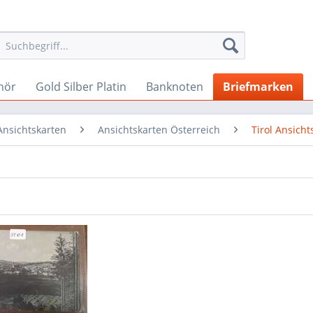
hör
Gold Silber Platin
Banknoten
Briefmarken
Ansichtskarten
Ansichtskarten Österreich
Tirol Ansicht