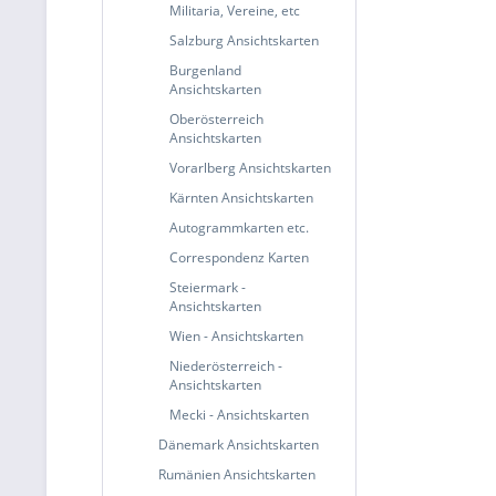
Militaria, Vereine, etc
Salzburg Ansichtskarten
Burgenland
Ansichtskarten
Oberösterreich
Ansichtskarten
Vorarlberg Ansichtskarten
Kärnten Ansichtskarten
Autogrammkarten etc.
Correspondenz Karten
Steiermark -
Ansichtskarten
Wien - Ansichtskarten
Niederösterreich -
Ansichtskarten
Mecki - Ansichtskarten
Dänemark Ansichtskarten
Rumänien Ansichtskarten