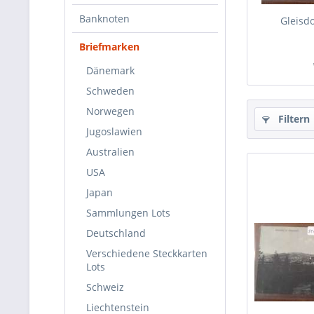
Banknoten
Gleisd
Briefmarken
Dänemark
Schweden
Norwegen
Filtern
Jugoslawien
Australien
USA
Japan
Sammlungen Lots
Deutschland
Verschiedene Steckkarten
Lots
Schweiz
Liechtenstein