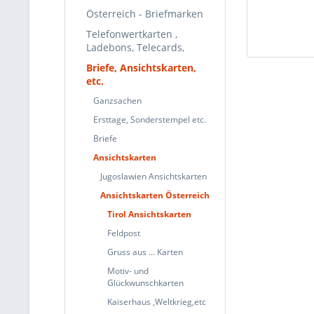
Österreich - Briefmarken
Telefonwertkarten ,
Ladebons, Telecards,
Briefe, Ansichtskarten,
etc.
Ganzsachen
Ersttage, Sonderstempel etc.
Briefe
Ansichtskarten
Jugoslawien Ansichtskarten
Ansichtskarten Österreich
Tirol Ansichtskarten
Feldpost
Gruss aus ... Karten
Motiv- und
Glückwunschkarten
Kaiserhaus ,Weltkrieg,etc