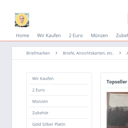
Home
Wir Kaufen
2 Euro
Münzen
Zube
Briefmarken
Briefe, Ansichtskarten, etc.
Wir Kaufen
Topseller
2 Euro
Münzen
Zubehör
Gold Silber Platin