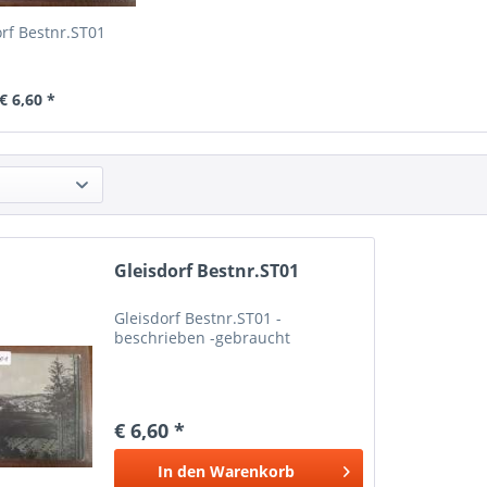
orf Bestnr.ST01
€ 6,60 *
Gleisdorf Bestnr.ST01
Gleisdorf Bestnr.ST01 -
beschrieben -gebraucht
€ 6,60 *
In den
Warenkorb