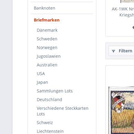
Banknoten
AK-1WK Nr.
Kriegsh
Briefmarken
Dänemark
Schweden
Norwegen
Filtern
Jugoslawien
Australien
USA
Japan
Sammlungen Lots
Deutschland
Verschiedene Steckkarten
Lots
Schweiz
Liechtenstein