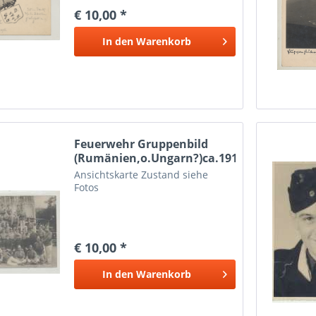
€ 10,00 *
In den
Warenkorb
Feuerwehr Gruppenbild
(Rumänien,o.Ungarn?)ca.1910
Ansichtskarte Zustand siehe
Fotos
€ 10,00 *
In den
Warenkorb