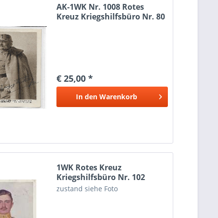
AK-1WK Nr. 1008 Rotes
Kreuz Kriegshilfsbüro Nr. 80
€ 25,00 *
In den
Warenkorb
1WK Rotes Kreuz
Kriegshilfsbüro Nr. 102
Kaiser...
zustand siehe Foto