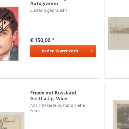
Autogramm
Zustand gebraucht
€ 150,00 *
In den
Warenkorb
Friede mit Russland
G.s.D.a.i.g. Wien
Ansichtskarte Zustand siehe
Fotos