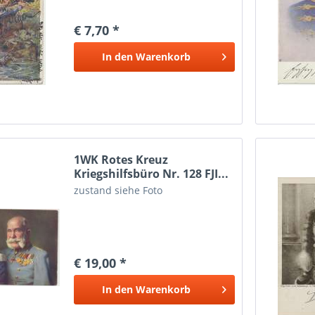
€ 7,70 *
In den
Warenkorb
1WK Rotes Kreuz
Kriegshilfsbüro Nr. 128 FJI...
zustand siehe Foto
€ 19,00 *
In den
Warenkorb