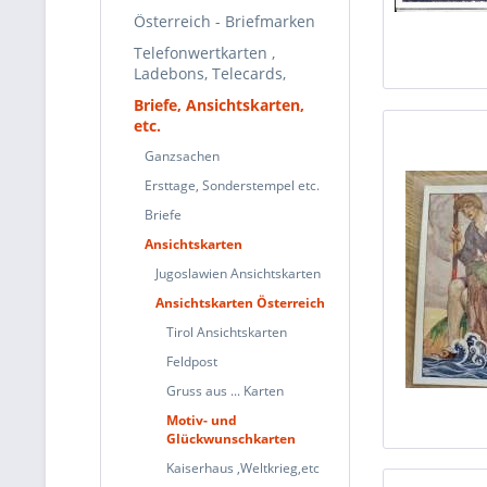
Österreich - Briefmarken
Telefonwertkarten ,
Ladebons, Telecards,
Briefe, Ansichtskarten,
etc.
Ganzsachen
Ersttage, Sonderstempel etc.
Briefe
Ansichtskarten
Jugoslawien Ansichtskarten
Ansichtskarten Österreich
Tirol Ansichtskarten
Feldpost
Gruss aus ... Karten
Motiv- und
Glückwunschkarten
Kaiserhaus ,Weltkrieg,etc