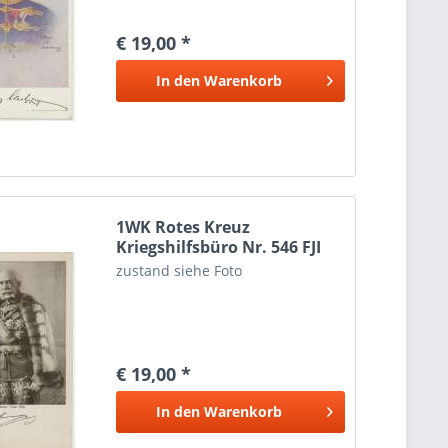
€ 19,00 *
In den
Warenkorb
1WK Rotes Kreuz
Kriegshilfsbüro Nr. 546 FJI
zustand siehe Foto
€ 19,00 *
In den
Warenkorb