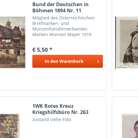
Bund der Deutschen in
Böhmen 1894 Nr. 11
Mitglied des Österreichischen
Briefmarken- und
Münzenhändlerverbandes
Marken Münzen Mayer 1010
Wien
€ 5,50 *
In den
Warenkorb
1WK Rotes Kreuz
Kriegshilfsbüro Nr. 263
zustand siehe Foto