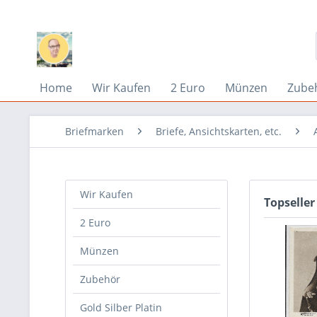
Home
Wir Kaufen
2 Euro
Münzen
Zube
Briefmarken
Briefe, Ansichtskarten, etc.
Wir Kaufen
Topseller
2 Euro
Münzen
Zubehör
Gold Silber Platin