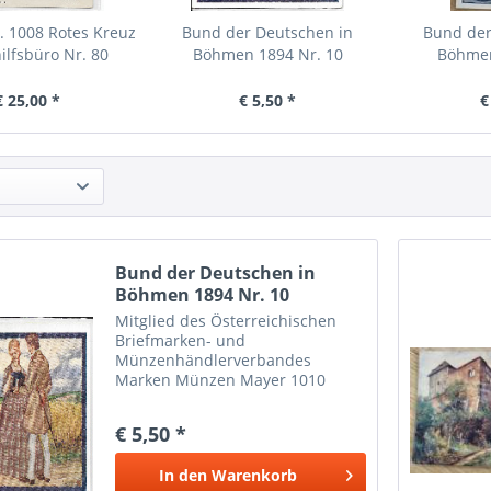
 1008 Rotes Kreuz
Bund der Deutschen in
Bund der
ilfsbüro Nr. 80
Böhmen 1894 Nr. 10
Böhmen
€ 25,00 *
€ 5,50 *
€
Bund der Deutschen in
Böhmen 1894 Nr. 10
Mitglied des Österreichischen
Briefmarken- und
Münzenhändlerverbandes
Marken Münzen Mayer 1010
Wien
€ 5,50 *
In den
Warenkorb