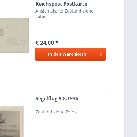
Reichspost Postkarte
ca.1899
Ansichtskarte Zustand siehe
Fotos
€ 24,00 *
In den
Warenkorb
Segelflug 9.8.1936
Zustand siehe Fotos