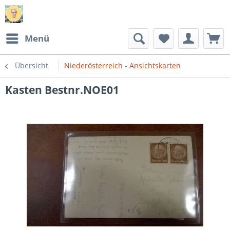
Menü
Übersicht
Niederösterreich - Ansichtskarten
Kasten Bestnr.NOE01