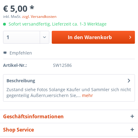
€ 5,00 *
inkl. MwSt.
zzgl. Versandkosten
Sofort versandfertig, Lieferzeit ca. 1-3 Werktage
In den
Warenkorb
Empfehlen
Artikel-Nr.:
SW12586
Beschreibung
Zustand siehe Fotos Solange Käufer und Sammler sich nicht
gegenteilig Äußern,versichern Sie,...
mehr
Geschäftsinformationen
Shop Service