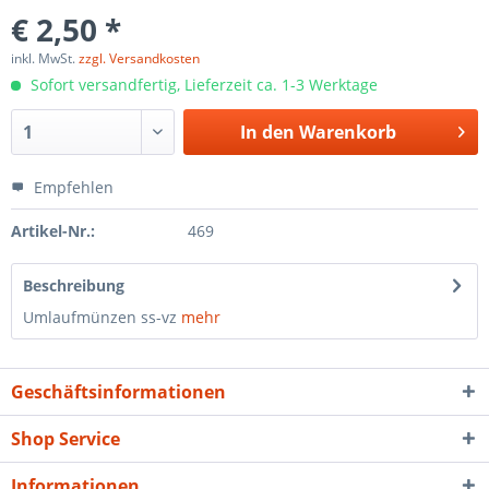
€ 2,50 *
inkl. MwSt.
zzgl. Versandkosten
Sofort versandfertig, Lieferzeit ca. 1-3 Werktage
In den
Warenkorb
Empfehlen
Artikel-Nr.:
469
Beschreibung
Umlaufmünzen ss-vz
mehr
Geschäftsinformationen
Shop Service
Informationen