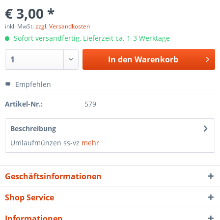
€ 3,00 *
inkl. MwSt.
zzgl. Versandkosten
Sofort versandfertig, Lieferzeit ca. 1-3 Werktage
In den
Warenkorb
Empfehlen
Artikel-Nr.:
579
Beschreibung
Umlaufmünzen ss-vz
mehr
Geschäftsinformationen
Shop Service
Informationen