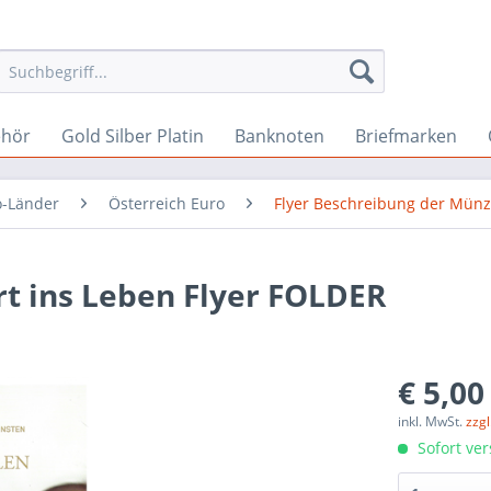
ehör
Gold Silber Platin
Banknoten
Briefmarken
o-Länder
Österreich Euro
Flyer Beschreibung der Mün
rt ins Leben Flyer FOLDER
€ 5,00
inkl. MwSt.
zzg
Sofort ver