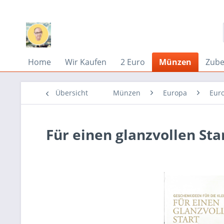
Home
Wir Kaufen
2 Euro
Münzen
Zub
Übersicht
Münzen
Europa
Eur
Für einen glanzvollen Sta