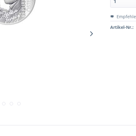
Empfehl
Artikel-Nr.: