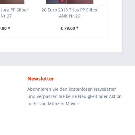
 Jura PP Silber
20 Euro 2013 Trias PP Silber
20 Euro
Nr.27
ANK Nr.26
Brigantium
N
9,00 *
€ 79,00 *
€ 
Newsletter
Abonnieren Sie den kostenlosen Newsletter
und verpassen Sie keine Neuigkeit oder Aktion
mehr von Münzen Mayer.