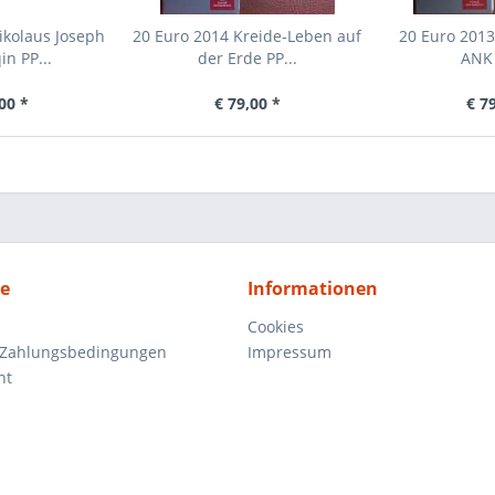
ikolaus Joseph
20 Euro 2014 Kreide-Leben auf
20 Euro 2013
in PP...
der Erde PP...
ANK 
00 *
€ 79,00 *
€ 7
ce
Informationen
Cookies
 Zahlungsbedingungen
Impressum
ht