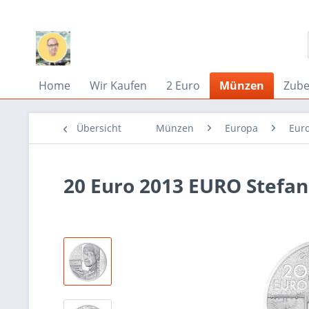
Home
Wir Kaufen
2 Euro
Münzen
Zub
Übersicht
Münzen
Europa
Eur
20 Euro 2013 EURO Stefan