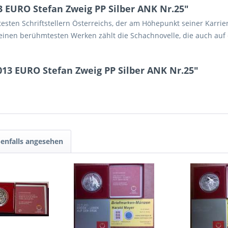
 EURO Stefan Zweig PP Silber ANK Nr.25"
sten Schriftstellern Österreichs, der am Höhepunkt seiner Karrie
seinen berühmtesten Werken zählt die Schachnovelle, die auch au
013 EURO Stefan Zweig PP Silber ANK Nr.25"
enfalls angesehen