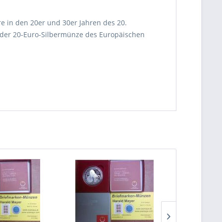
re in den 20er und 30er Jahren des 20.
f der 20-Euro-Silbermünze des Europäischen