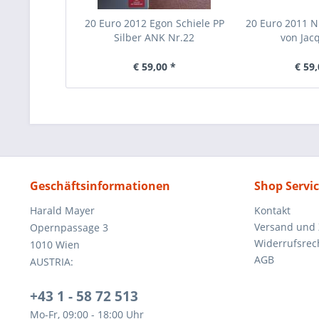
20 Euro 2012 Egon Schiele PP
20 Euro 2011 N
Silber ANK Nr.22
von Jacq
€ 59,00 *
€ 59,
Geschäftsinformationen
Shop Servi
Harald Mayer
Kontakt
Versand und
Opernpassage 3
Widerrufsrec
1010 Wien
AGB
AUSTRIA:
+43 1 - 58 72 513
Mo-Fr, 09:00 - 18:00 Uhr