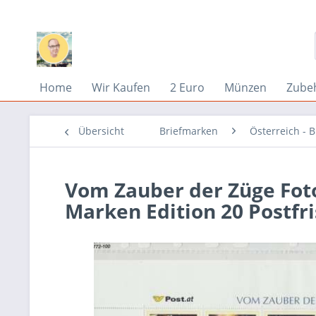
Home
Wir Kaufen
2 Euro
Münzen
Zube
Übersicht
Briefmarken
Österreich - 
Vom Zauber der Züge Fot
Marken Edition 20 Postfr