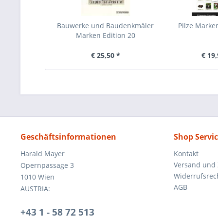
Bauwerke und Baudenkmäler
Pilze Marken
Marken Edition 20
€ 25,50 *
€ 19,
Geschäftsinformationen
Shop Servi
Harald Mayer
Kontakt
Versand und
Opernpassage 3
Widerrufsrec
1010 Wien
AGB
AUSTRIA:
+43 1 - 58 72 513