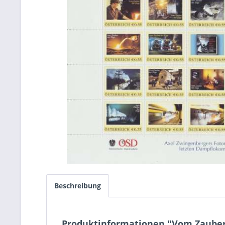
Beschreibung
Produktinformationen "Vom Zauber d