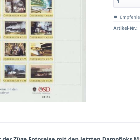
Empfehl
Artikel-Nr.:
er Züge Fotoreise mit den letzten Dampfloks Mar