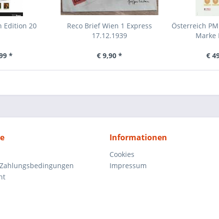
 Edition 20
Reco Brief Wien 1 Express
Österreich PM
17.12.1939
Marke K
99 *
€ 9,90 *
€ 4
ce
Informationen
Cookies
 Zahlungsbedingungen
Impressum
ht