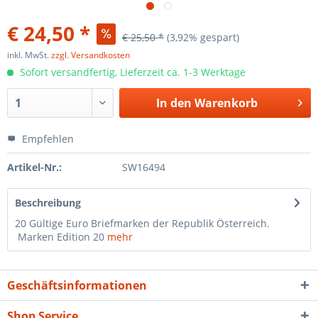
€ 24,50 *
€ 25,50 *
(3,92% gespart)
inkl. MwSt.
zzgl. Versandkosten
Sofort versandfertig, Lieferzeit ca. 1-3 Werktage
In den
Warenkorb
Empfehlen
Artikel-Nr.:
SW16494
Beschreibung
20 Gültige Euro Briefmarken der Republik Österreich.
Marken Edition 20
mehr
Geschäftsinformationen
Shop Service