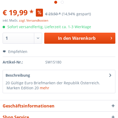
€ 19,99 *
€ 23,50 *
(14,94% gespart)
inkl. MwSt.
zzgl. Versandkosten
Sofort versandfertig, Lieferzeit ca. 1-3 Werktage
In den
Warenkorb
Empfehlen
Artikel-Nr.:
SW15180
Beschreibung
20 Gültige Euro Briefmarken der Republik Österreich.
Marken Edition 20
mehr
Geschäftsinformationen
Shop Service