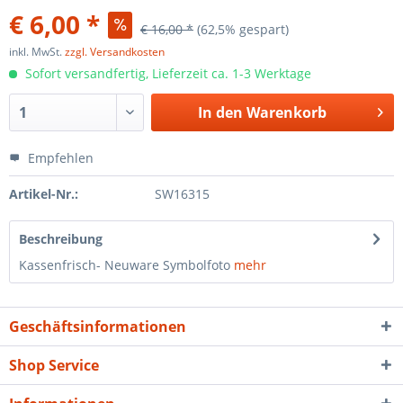
€ 6,00 *
€ 16,00 *
(62,5% gespart)
inkl. MwSt.
zzgl. Versandkosten
Sofort versandfertig, Lieferzeit ca. 1-3 Werktage
In den
Warenkorb
Empfehlen
Artikel-Nr.:
SW16315
Beschreibung
Kassenfrisch- Neuware Symbolfoto
mehr
Geschäftsinformationen
Shop Service