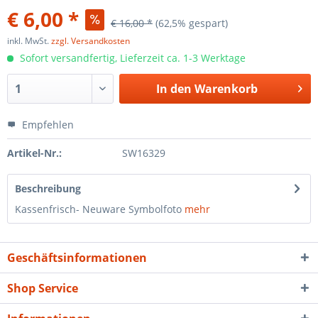
€ 6,00 *
€ 16,00 *
(62,5% gespart)
inkl. MwSt.
zzgl. Versandkosten
Sofort versandfertig, Lieferzeit ca. 1-3 Werktage
In den
Warenkorb
Empfehlen
Artikel-Nr.:
SW16329
Beschreibung
Kassenfrisch- Neuware Symbolfoto
mehr
Geschäftsinformationen
Shop Service