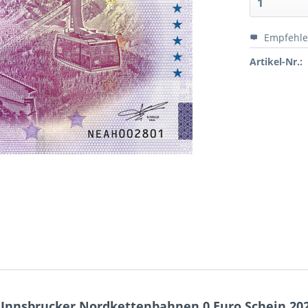
Empfehl
Artikel-Nr.:
Innsbrucker Nordkettenbahnen 0 Euro Schein 202