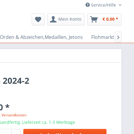
Service/Hilfe
Mein Konto
€ 0,00 *
Orden & Abzeichen,Medaillen, Jetons
Flohmarkt Bazar

 2024-2
0 *
l. Versandkosten
sandfertig, Lieferzeit ca. 1-3 Werktage