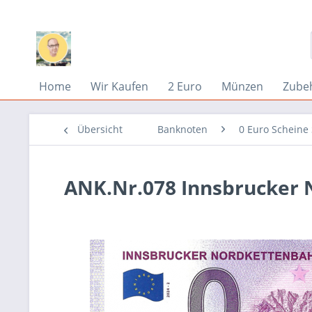
Home
Wir Kaufen
2 Euro
Münzen
Zube
Übersicht
Banknoten
0 Euro Scheine
ANK.Nr.078 Innsbrucker 