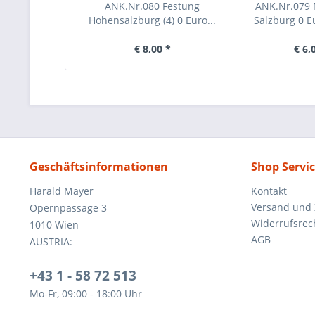
ANK.Nr.080 Festung
ANK.Nr.079
Hohensalzburg (4) 0 Euro...
Salzburg 0 Eu
€ 8,00 *
€ 6,
Geschäftsinformationen
Shop Servi
Harald Mayer
Kontakt
Versand und
Opernpassage 3
Widerrufsrec
1010 Wien
AGB
AUSTRIA:
+43 1 - 58 72 513
Mo-Fr, 09:00 - 18:00 Uhr