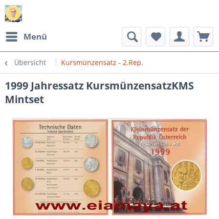
Menü
Übersicht
Kursmünzensatz - 2.Rep.
1999 Jahressatz KursmünzensatzKMS
Mintset