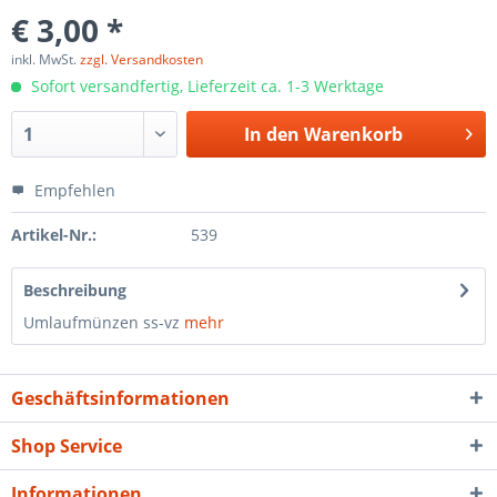
€ 3,00 *
inkl. MwSt.
zzgl. Versandkosten
Sofort versandfertig, Lieferzeit ca. 1-3 Werktage
In den
Warenkorb
Empfehlen
Artikel-Nr.:
539
Beschreibung
Umlaufmünzen ss-vz
mehr
Geschäftsinformationen
Shop Service
Informationen