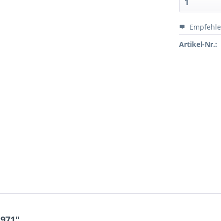
Empfehl
Artikel-Nr.:
1971"