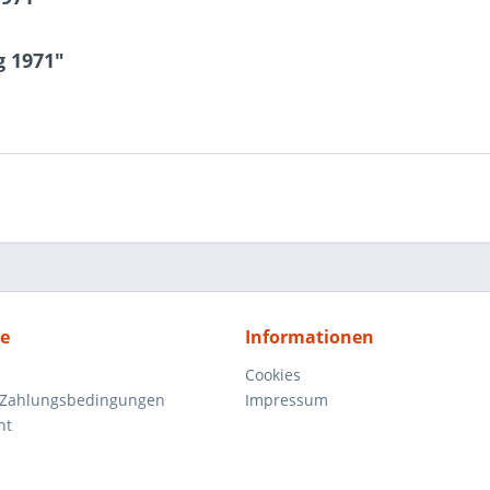
g 1971"
ce
Informationen
Cookies
 Zahlungsbedingungen
Impressum
ht