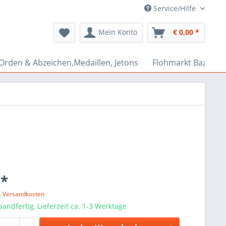
Service/Hilfe
Mein Konto
€ 0,00 *
Orden & Abzeichen,Medaillen, Jetons
Flohmarkt Bazar
 *
l. Versandkosten
sandfertig, Lieferzeit ca. 1-3 Werktage