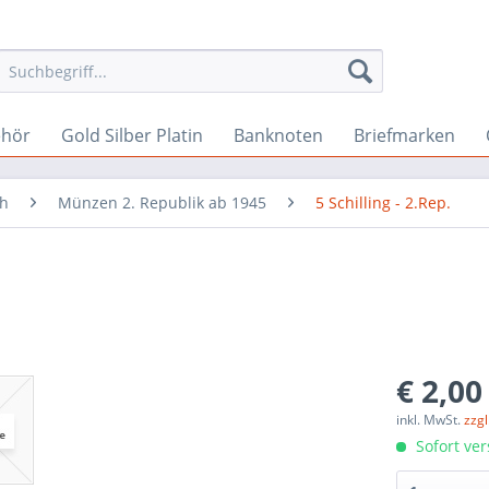
ehör
Gold Silber Platin
Banknoten
Briefmarken
ch
Münzen 2. Republik ab 1945
5 Schilling - 2.Rep.
€ 2,00
inkl. MwSt.
zzg
Sofort ver