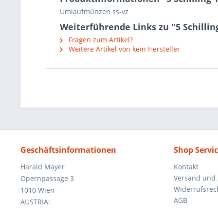
Umlaufmünzen ss-vz
Weiterführende Links zu "5 Schillin
Fragen zum Artikel?
Weitere Artikel von kein Hersteller
Geschäftsinformationen
Shop Servi
Harald Mayer
Kontakt
Versand und
Opernpassage 3
Widerrufsrec
1010 Wien
AGB
AUSTRIA: