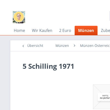
Home
Wir Kaufen
2 Euro
Münzen
Zub
Übersicht
Münzen
Münzen Österrei
5 Schilling 1971