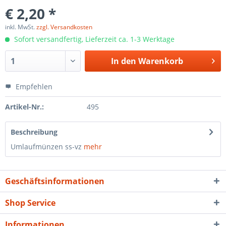
€ 2,20 *
inkl. MwSt.
zzgl. Versandkosten
Sofort versandfertig, Lieferzeit ca. 1-3 Werktage
In den
Warenkorb
Empfehlen
Artikel-Nr.:
495
Beschreibung
Umlaufmünzen ss-vz
mehr
Geschäftsinformationen
Shop Service
Informationen