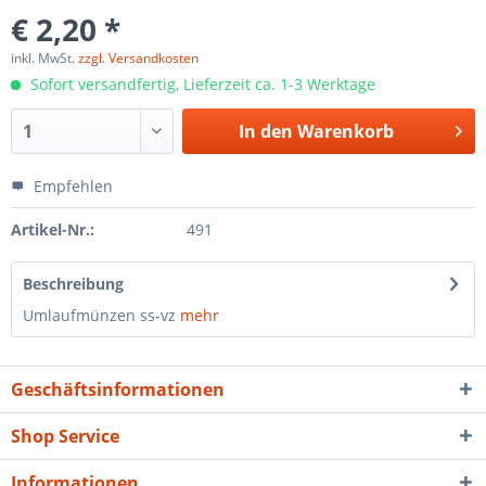
€ 2,20 *
inkl. MwSt.
zzgl. Versandkosten
Sofort versandfertig, Lieferzeit ca. 1-3 Werktage
In den
Warenkorb
Empfehlen
Artikel-Nr.:
491
Beschreibung
Umlaufmünzen ss-vz
mehr
Geschäftsinformationen
Shop Service
Informationen