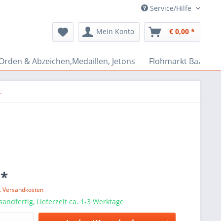
Service/Hilfe
Mein Konto
€ 0,00 *
Orden & Abzeichen,Medaillen, Jetons
Flohmarkt Bazar
.
 *
l. Versandkosten
sandfertig, Lieferzeit ca. 1-3 Werktage