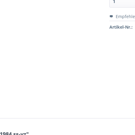
Empfehl
Artikel-Nr.:
1984 ss-vz"