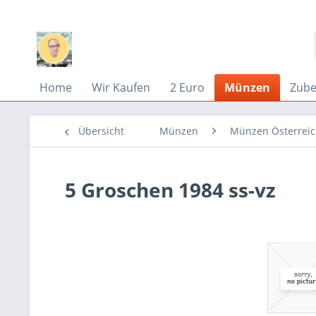
Home
Wir Kaufen
2 Euro
Münzen
Zub
Übersicht
Münzen
Münzen Österrei
5 Groschen 1984 ss-vz