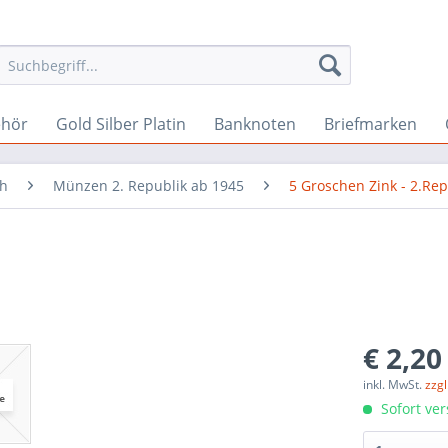
ehör
Gold Silber Platin
Banknoten
Briefmarken
ch
Münzen 2. Republik ab 1945
5 Groschen Zink - 2.Rep
€ 2,20
inkl. MwSt.
zzg
Sofort ver