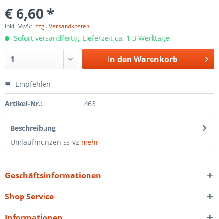
€ 6,60 *
inkl. MwSt.
zzgl. Versandkosten
Sofort versandfertig, Lieferzeit ca. 1-3 Werktage
In den
Warenkorb
Empfehlen
Artikel-Nr.:
463
Beschreibung
Umlaufmünzen ss-vz
mehr
Geschäftsinformationen
Shop Service
Informationen