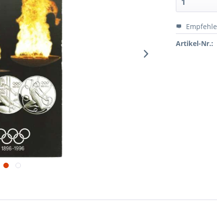
Empfehl
Artikel-Nr.: