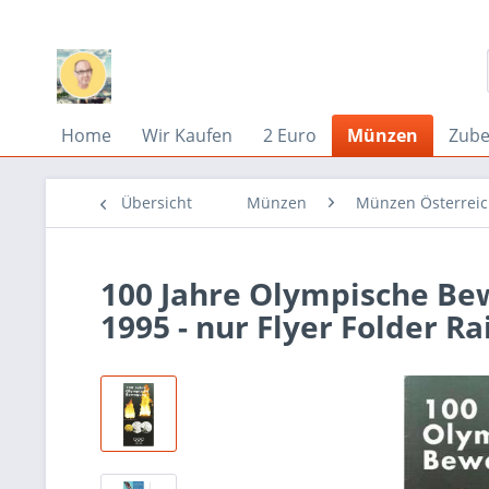
Home
Wir Kaufen
2 Euro
Münzen
Zub
Übersicht
Münzen
Münzen Österrei
100 Jahre Olympische Bew
1995 - nur Flyer Folder Ra