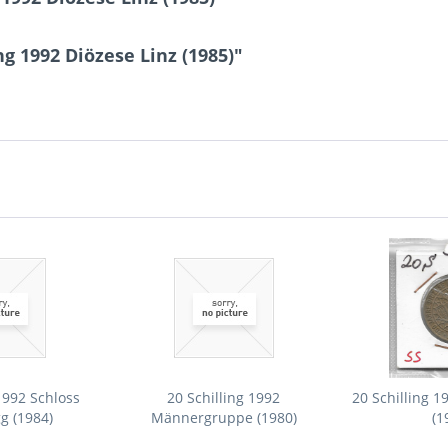
g 1992 Diözese Linz (1985)"
1992 Schloss
20 Schilling 1992
20 Schilling 1
g (1984)
Männergruppe (1980)
(1