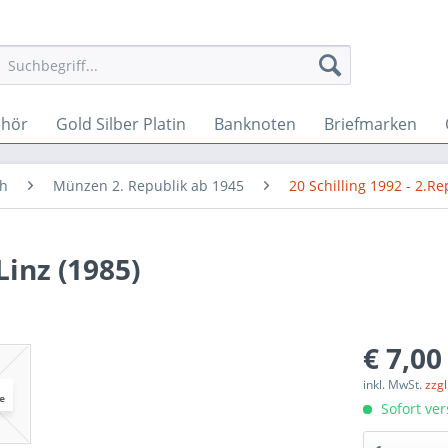
ehör
Gold Silber Platin
Banknoten
Briefmarken
ch
Münzen 2. Republik ab 1945
20 Schilling 1992 - 2.Re
Linz (1985)
€ 7,00
inkl. MwSt.
zzg
Sofort ver