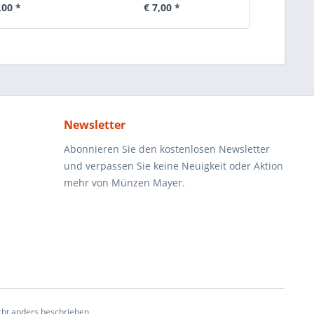
,00 *
€ 7,00 *
€ 
Newsletter
Abonnieren Sie den kostenlosen Newsletter
und verpassen Sie keine Neuigkeit oder Aktion
mehr von Münzen Mayer.
ht anders beschrieben