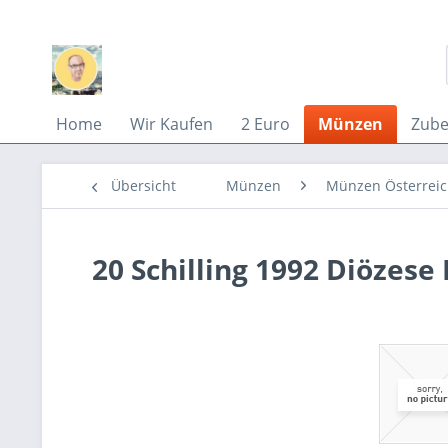
Home
Wir Kaufen
2 Euro
Münzen
Zub
Übersicht
Münzen
Münzen Österrei
20 Schilling 1992 Diözese 