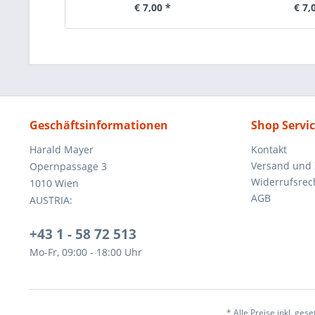
€ 7,00 *
€ 7,
Geschäftsinformationen
Shop Servi
Harald Mayer
Kontakt
Versand und
Opernpassage 3
Widerrufsrec
1010 Wien
AGB
AUSTRIA:
+43 1 - 58 72 513
Mo-Fr, 09:00 - 18:00 Uhr
* Alle Preise inkl. ges