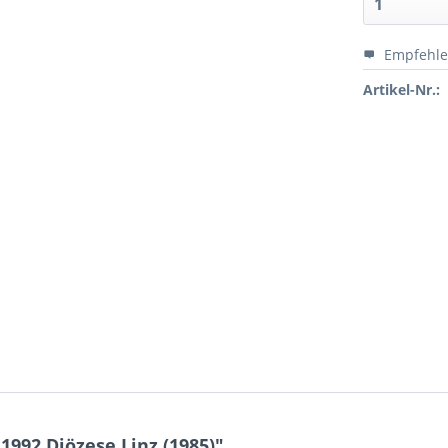
Empfehl
Artikel-Nr.:
1992 Diözese Linz (1985)"