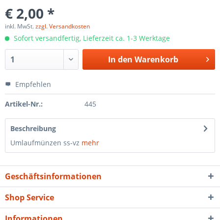
€ 2,00 *
inkl. MwSt.
zzgl. Versandkosten
Sofort versandfertig, Lieferzeit ca. 1-3 Werktage
In den
Warenkorb
Empfehlen
Artikel-Nr.:
445
Beschreibung
Umlaufmünzen ss-vz
mehr
Geschäftsinformationen
Shop Service
Informationen