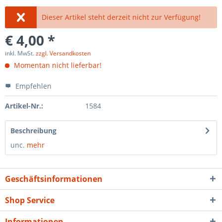
Dieser Artikel steht derzeit nicht zur Verfügung!
€ 4,00 *
inkl. MwSt.
zzgl. Versandkosten
Momentan nicht lieferbar!
Empfehlen
Artikel-Nr.:
1584
Beschreibung
unc.
mehr
Geschäftsinformationen
Shop Service
Informationen