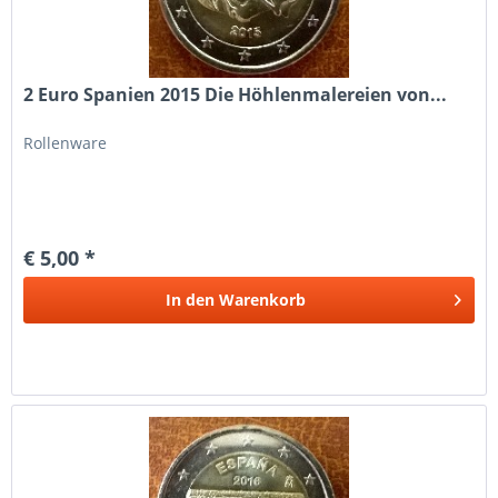
2 Euro Spanien 2015 Die Höhlenmalereien von...
Rollenware
€ 5,00 *
In den
Warenkorb