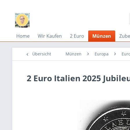
Home
Wir Kaufen
2 Euro
Münzen
Zub
Übersicht
Münzen
Europa
Eur
2 Euro Italien 2025 Jubil