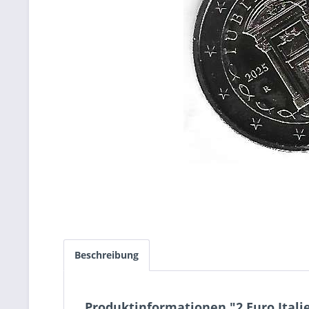
Beschreibung
Produktinformationen "2 Euro Itali