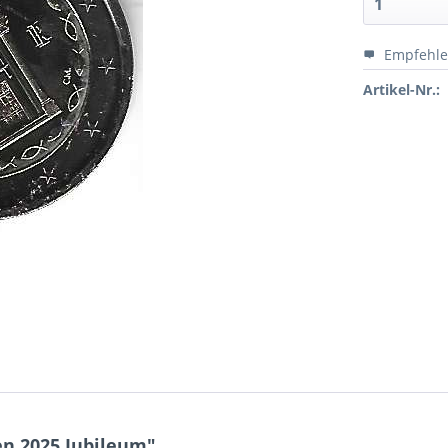
Empfehl
Artikel-Nr.:
en 2025 Jubileum"