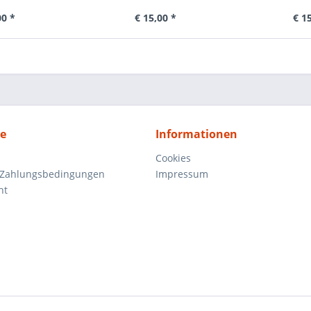
00 *
€ 15,00 *
€ 1
ce
Informationen
Cookies
 Zahlungsbedingungen
Impressum
ht