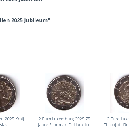
lien 2025 Jubileum"
en 2025 Kralj
2 Euro Luxemburg 2025 75
2 Euro Lux
slav
Jahre Schuman Deklaration
Thronjubilä