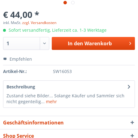
€ 44,00 *
inkl. MwSt.
zzgl. Versandkosten
Sofort versandfertig, Lieferzeit ca. 1-3 Werktage
In den
Warenkorb
Empfehlen
Artikel-Nr.:
SW16053
Beschreibung
Zustand siehe Bilder... Solange Käufer und Sammler sich
nicht gegenteilig...
mehr
Geschäftsinformationen
Shop Service