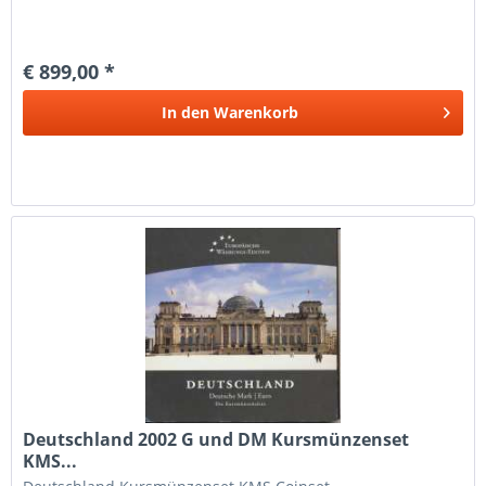
€ 899,00 *
In den
Warenkorb
Deutschland 2002 G und DM Kursmünzenset
KMS...