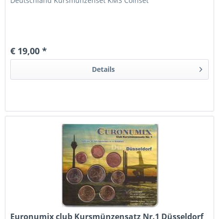
Deutschland Kursmünzenset KMS Coinset
€ 19,00 *
Details
Euronumix club Kursmünzensatz Nr.1 Düsseldorf