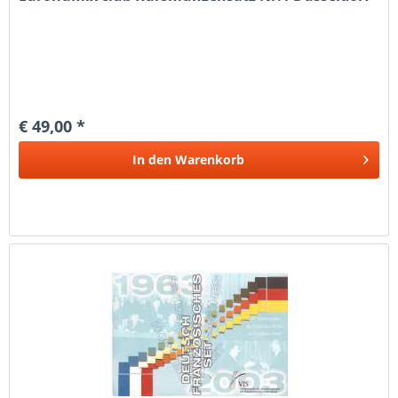
€ 49,00 *
In den
Warenkorb