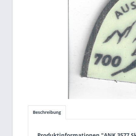
Beschreibung
Produktinformationen "ANK 3577 Ski