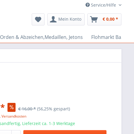
Service/Hilfe
Mein Konto
€ 0,00 *
Orden & Abzeichen,Medaillen, Jetons
Flohmarkt Bazar
 *
€ 16,00 *
(56,25% gespart)
l. Versandkosten
sandfertig, Lieferzeit ca. 1-3 Werktage