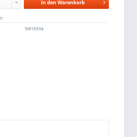
In den
Warenkorb
en
SW16934