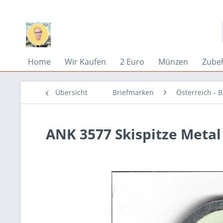
Home
Wir Kaufen
2 Euro
Münzen
Zube
Übersicht
Briefmarken
Österreich - 
ANK 3577 Skispitze Metal 