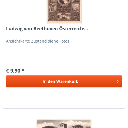
Ludwig van Beethoven Österreichs...
Ansichtkarte Zustand siehe Fotos
€ 9,90 *
In den
Warenkorb