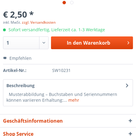
€ 2,50 *
inkl. MwSt.
zzgl. Versandkosten
Sofort versandfertig, Lieferzeit ca. 1-3 Werktage
In den
Warenkorb
Empfehlen
Artikel-Nr.:
SW10231
Beschreibung
Musterabbildung – Buchstaben und Seriennummern
können variieren Erhaltung:...
mehr
Geschäftsinformationen
Shop Service