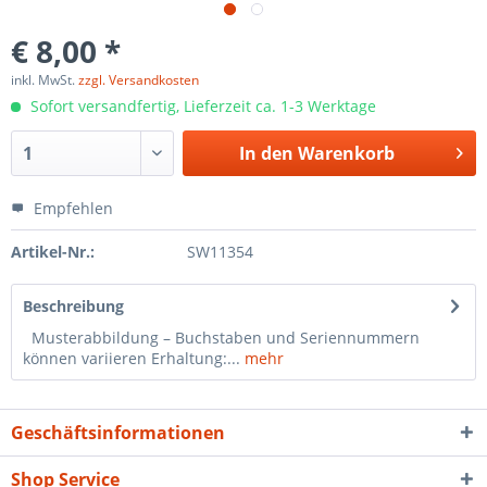
€ 8,00 *
inkl. MwSt.
zzgl. Versandkosten
Sofort versandfertig, Lieferzeit ca. 1-3 Werktage
In den
Warenkorb
Empfehlen
Artikel-Nr.:
SW11354
Beschreibung
Musterabbildung – Buchstaben und Seriennummern
können variieren Erhaltung:...
mehr
Geschäftsinformationen
Shop Service