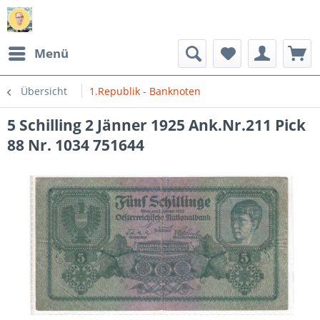
Menü
Übersicht
1.Republik - Banknoten
5 Schilling 2 Jänner 1925 Ank.Nr.211 Pick
88 Nr. 1034 751644