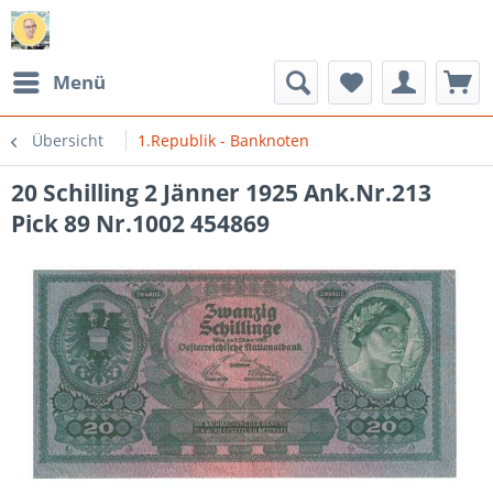
Menü
Übersicht
1.Republik - Banknoten
20 Schilling 2 Jänner 1925 Ank.Nr.213
Pick 89 Nr.1002 454869