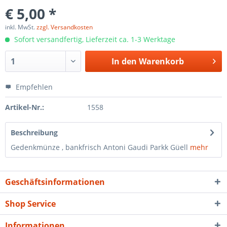
€ 5,00 *
inkl. MwSt.
zzgl. Versandkosten
Sofort versandfertig, Lieferzeit ca. 1-3 Werktage
In den
Warenkorb
Empfehlen
Artikel-Nr.:
1558
Beschreibung
Gedenkmünze , bankfrisch Antoni Gaudi Parkk Güell
mehr
Geschäftsinformationen
Shop Service
Informationen